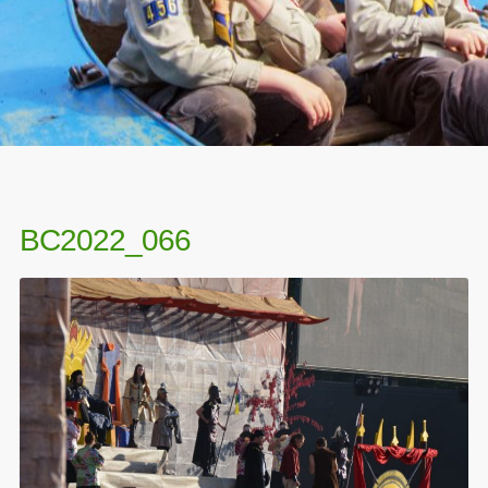
BC2022_066