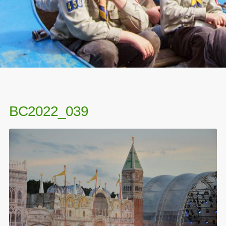
BC2022_039