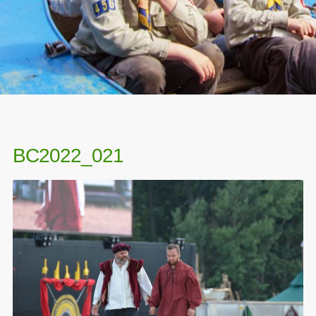
BC2022_021