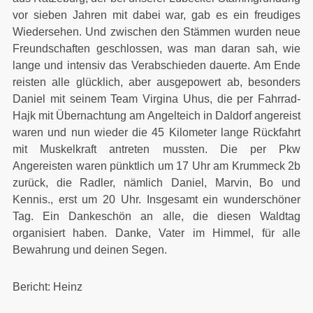
vor sieben Jahren mit dabei war, gab es ein freudiges
Wiedersehen. Und zwischen den Stämmen wurden neue
Freundschaften geschlossen, was man daran sah, wie
lange und intensiv das Verabschieden dauerte. Am Ende
reisten alle glücklich, aber ausgepowert ab, besonders
Daniel mit seinem Team Virgina Uhus, die per Fahrrad-
Hajk mit Übernachtung am Angelteich in Daldorf angereist
waren und nun wieder die 45 Kilometer lange Rückfahrt
mit Muskelkraft antreten mussten. Die per Pkw
Angereisten waren pünktlich um 17 Uhr am Krummeck 2b
zurück, die Radler, nämlich Daniel, Marvin, Bo und
Kennis., erst um 20 Uhr. Insgesamt ein wunderschöner
Tag. Ein Dankeschön an alle, die diesen Waldtag
organisiert haben. Danke, Vater im Himmel, für alle
Bewahrung und deinen Segen.
Bericht: Heinz