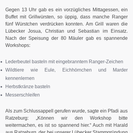
Gegen 13 Uhr gab es ein vorzügliches Mittagessen, ein
Buffet mit Grillwürsten, so üppig, dass manche Ranger
fünf Würstchen verdrücken konnten. Am Grill waren die
Lübecker Josua, Christian und Sebastian im Einsatz.
Nach der Speisung der 80 Mäuler gab es spannende
Workshops:
Lederbeutel basteln mit eingebranntem Ranger-Zeichen
Wildtiere wie Eule, Eichhörnchen und Marder
kennenlernen
Herbstkränze basteln
Messerschleifen
Als zum Schlussappell gerufen wurde, sagte ein Pfadi aus
Ratzeburg: „Können wir den Workshop bitte
weitermachen, es ist so spannend hier.“ Auch mit Harald
aus Ratzeburg, der bei unserer Lübecker Stammgründung