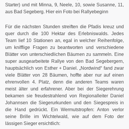
Starter) und mit Minna, 9, Neele, 10, sowie Susanne, 11,
aus Bad Segeberg. Hier ein Foto bei Rallyebeginn
Für die nächsten Stunden streiften die Pfadis kreuz und
quer durch die 100 Hektar des Erlebniswalds. Jedes
Team lief 10 Stationen an, egal in welcher Reihenfolge,
um knifflige Fragen zu beantworten und verschiedene
Blätter von unterschiedlichen Bäumen zu sammeln. Eine
super ausgearbeitete Rallye von den Bad Segebergern,
hauptsächlich von Esther + Daniel. „Nordwind“ fand zwar
viele Blätter von 28 Bäumen, hoffte aber nur auf einen
ehrenvollen 4. Platz, denn die anderen Teams waren
meist älter und erfahrener. Aber bei der Siegerehrung
bekamen sie freudestrahlend von Regionalleiter Daniel
Johannsen die Siegerurkunden und den Siegespreis in
die Hand gedrückt. Ein Wermutstropfen: Anton verlor
seine Brille im Wichtelwald, wie auf dem Foto der
lässigen Sieger ersichtlich: