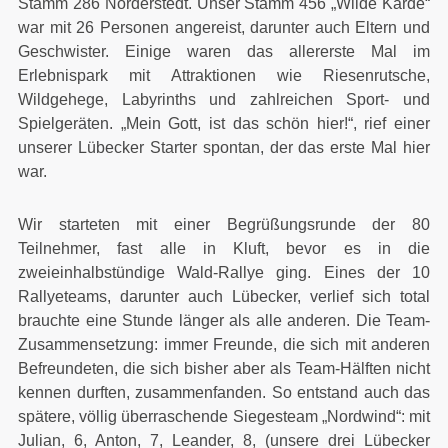
Stamm 286 Norderstedt. Unser Stamm 456 „Wilde Karde“
war mit 26 Personen angereist, darunter auch Eltern und
Geschwister. Einige waren das allererste Mal im
Erlebnispark mit Attraktionen wie Riesenrutsche,
Wildgehege, Labyrinths und zahlreichen Sport- und
Spielgeräten. „Mein Gott, ist das schön hier!“, rief einer
unserer Lübecker Starter spontan, der das erste Mal hier
war.
Wir starteten mit einer Begrüßungsrunde der 80
Teilnehmer, fast alle in Kluft, bevor es in die
zweieinhalbstündige Wald-Rallye ging. Eines der 10
Rallyeteams, darunter auch Lübecker, verlief sich total
brauchte eine Stunde länger als alle anderen. Die Team-
Zusammensetzung: immer Freunde, die sich mit anderen
Befreundeten, die sich bisher aber als Team-Hälften nicht
kennen durften, zusammenfanden. So entstand auch das
spätere, völlig überraschende Siegesteam „Nordwind“: mit
Julian, 6, Anton, 7, Leander, 8, (unsere drei Lübecker