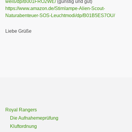
weiß/dp/B001FRO2WE/
(günstig und gut)
https://www.amazon.de/Stirnlampe-Alien-Scout-
Naturabenteuer-SOS-Leuchtmodi/dp/B01B5ES7OU/
Liebe Grüße
Royal Rangers
Die Aufnahemeprüfung
Kluftordnung