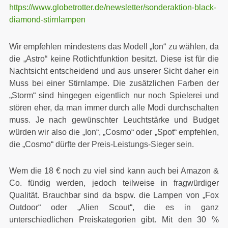
https://www.globetrotter.de/newsletter/sonderaktion-black-
diamond-stirnlampen
Wir empfehlen mindestens das Modell „Ion“ zu wählen, da
die „Astro“ keine Rotlichtfunktion besitzt. Diese ist für die
Nachtsicht entscheidend und aus unserer Sicht daher ein
Muss bei einer Stirnlampe. Die zusätzlichen Farben der
„Storm“ sind hingegen eigentlich nur noch Spielerei und
stören eher, da man immer durch alle Modi durchschalten
muss. Je nach gewünschter Leuchtstärke und Budget
würden wir also die „Ion“, „Cosmo“ oder „Spot“ empfehlen,
die „Cosmo“ dürfte der Preis-Leistungs-Sieger sein.
Wem die 18 € noch zu viel sind kann auch bei Amazon &
Co. fündig werden, jedoch teilweise in fragwürdiger
Qualität. Brauchbar sind da bspw. die Lampen von „Fox
Outdoor“ oder „Alien Scout“, die es in ganz
unterschiedlichen Preiskategorien gibt. Mit den 30 %